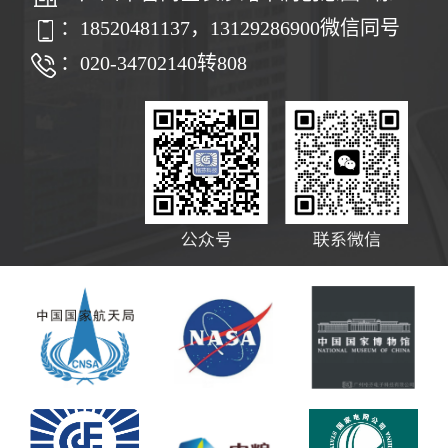
：18520481137，13129286900微信同号
：020-34702140转808